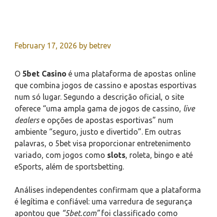
February 17, 2026
by
betrev
O
5bet Casino
é uma plataforma de apostas online
que combina jogos de cassino e apostas esportivas
num só lugar. Segundo a descrição oficial, o site
oferece “uma ampla gama de jogos de cassino,
live
dealers
e opções de apostas esportivas” num
ambiente “seguro, justo e divertido”. Em outras
palavras, o 5bet visa proporcionar entretenimento
variado, com jogos como
slots
, roleta, bingo e até
eSports, além de sportsbetting.
Análises independentes confirmam que a plataforma
é legítima e confiável: uma varredura de segurança
apontou que
“5bet.com”
foi classificado como