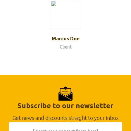
Marcus Doe
Client
Subscribe to our newsletter
Get news and discounts straight to your inbox