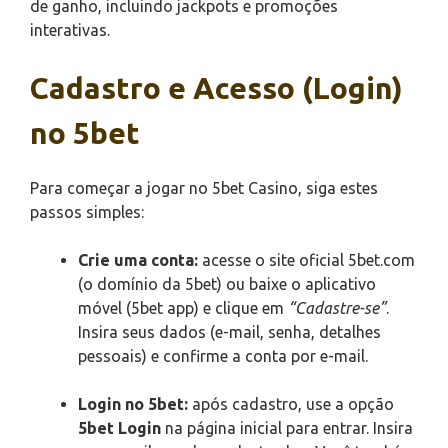
de ganho, incluindo jackpots e promoções
interativas.
Cadastro e Acesso (Login)
no 5bet
Para começar a jogar no 5bet Casino, siga estes
passos simples:
Crie uma conta:
acesse o site oficial
5bet.com
(o domínio da 5bet) ou baixe o aplicativo
móvel (5bet app) e clique em
“Cadastre-se”
.
Insira seus dados (e-mail, senha, detalhes
pessoais) e confirme a conta por e-mail.
Login no 5bet:
após cadastro, use a opção
5bet Login
na página inicial para entrar. Insira