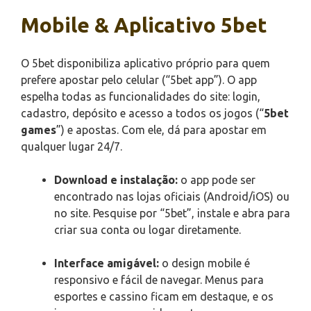
Mobile & Aplicativo 5bet
O 5bet disponibiliza aplicativo próprio para quem
prefere apostar pelo celular (“5bet app”). O app
espelha todas as funcionalidades do site: login,
cadastro, depósito e acesso a todos os jogos (“
5bet
games
”) e apostas. Com ele, dá para apostar em
qualquer lugar 24/7.
Download e instalação:
o app pode ser
encontrado nas lojas oficiais (Android/iOS) ou
no site. Pesquise por “5bet”, instale e abra para
criar sua conta ou logar diretamente.
Interface amigável:
o design mobile é
responsivo e fácil de navegar. Menus para
esportes e cassino ficam em destaque, e os