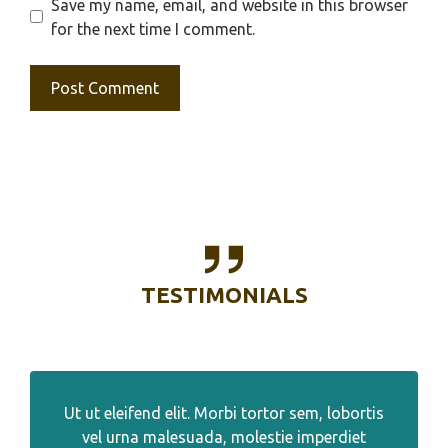
Save my name, email, and website in this browser
for the next time I comment.
TESTIMONIALS
Ut ut eleifend elit. Morbi tortor sem, lobortis
vel urna malesuada, molestie imperdiet