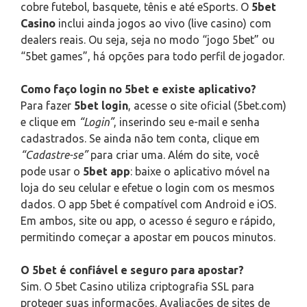
cobre futebol, basquete, tênis e até eSports. O
5bet
Casino
inclui ainda jogos ao vivo (live casino) com
dealers reais. Ou seja, seja no modo “jogo 5bet” ou
“5bet games”, há opções para todo perfil de jogador.
Como faço login no 5bet e existe aplicativo?
Para fazer
5bet login
, acesse o site oficial (5bet.com)
e clique em
“Login”
, inserindo seu e-mail e senha
cadastrados. Se ainda não tem conta, clique em
“Cadastre-se”
para criar uma. Além do site, você
pode usar o
5bet app
: baixe o aplicativo móvel na
loja do seu celular e efetue o login com os mesmos
dados. O app 5bet é compatível com Android e iOS.
Em ambos, site ou app, o acesso é seguro e rápido,
permitindo começar a apostar em poucos minutos.
O 5bet é confiável e seguro para apostar?
Sim. O 5bet Casino utiliza criptografia SSL para
proteger suas informações. Avaliações de sites de