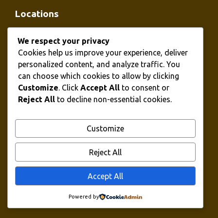
Locations
London
We respect your privacy
Cookies help us improve your experience, deliver
Edinburgh
personalized content, and analyze traffic. You
can choose which cookies to allow by clicking
Manchester
Customize
. Click
Accept All
to consent or
Birmingham
Reject All
to decline non-essential cookies.
Liverpool
Customize
Reject All
Accept All
© 2026 Relay • Built with
GeneratePress
Powered by