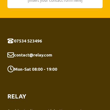
[Insert your contact form here]
07534 523496
contact@relay.com
Mon-Sat 08:00 - 19:00
RELAY