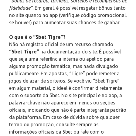
“bônus de recarga, torneios, sorteios e recompensas de
fidelidade”
. Em geral, é possível resgatar bônus tanto
no site quanto no app (verifique código promocional,
se houver) para aumentar suas chances de ganhar.
O que é o “5bet Tigre”?
Não há registro oficial de um recurso chamado
“5bet Tigre”
na documentação do site. É possível
que seja uma referência interna ou apelido para
alguma promoção temática, mas nada divulgado
publicamente. Em apostas, “Tigre” pode remeter a
jogos de azar de sorteios. Se você viu “5bet Tigre”
em algum material, o ideal é confirmar diretamente
com o suporte da 5bet. No site principal e no app, a
palavra-chave não aparece em menus ou seções
oficiais, indicando que não é parte integrante padrão
da plataforma. Em caso de dúvida sobre qualquer
termo ou promoção, consulte sempre as
informações oficiais da 5bet ou fale com o