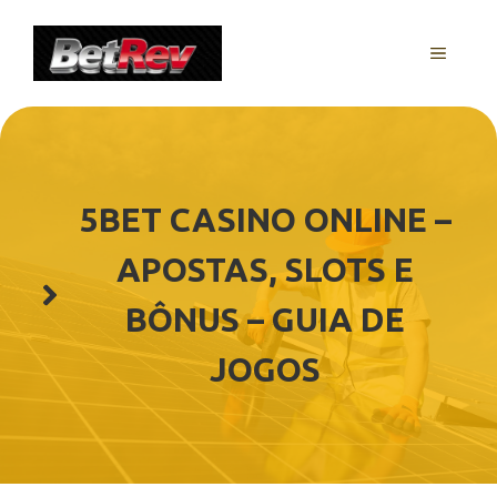
Skip
to
MENU
content
5BET CASINO ONLINE –
APOSTAS, SLOTS E
BÔNUS – GUIA DE
JOGOS