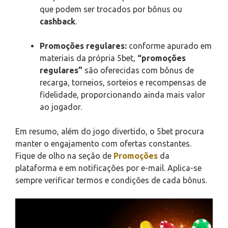
que podem ser trocados por bônus ou
cashback
.
Promoções regulares:
conforme apurado em
materiais da própria 5bet,
“promoções
regulares”
são oferecidas com bônus de
recarga, torneios, sorteios e recompensas de
fidelidade, proporcionando ainda mais valor
ao jogador.
Em resumo, além do jogo divertido, o 5bet procura
manter o engajamento com ofertas constantes.
Fique de olho na seção de
Promoções
da
plataforma e em notificações por e-mail. Aplica-se
sempre verificar termos e condições de cada bônus.